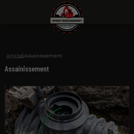
Articles
Assainissement
Assainissement