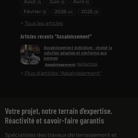
Août
Juin
Avril
(1)
(1)
(1)
réglementaires en vigueur. Une planification
Février
2026
2025
rigoureuse s'impose donc.
(1)
(4)
(3)
Tous les articles
Articles récents "Assainissement"
Assainissement individuel : choisir la
solution adaptée et conforme aux
normes
06/06/2026
Assainissement
Plus d'articles "Assainissement"
Votre projet, notre terrain d’expertise.
Réactivité et savoir-faire garantis
Spécialistes des travaux de terrassement et