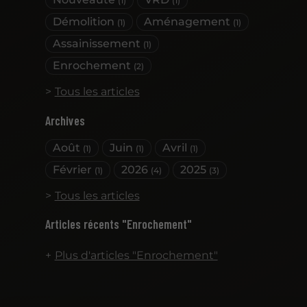
(1)
(1)
Démolition
Aménagement
(1)
(1)
Assainissement
(1)
Enrochement
(2)
Tous les articles
Archives
Août
Juin
Avril
(1)
(1)
(1)
Février
2026
2025
(1)
(4)
(3)
Tous les articles
Articles récents "Enrochement"
Plus d'articles "Enrochement"